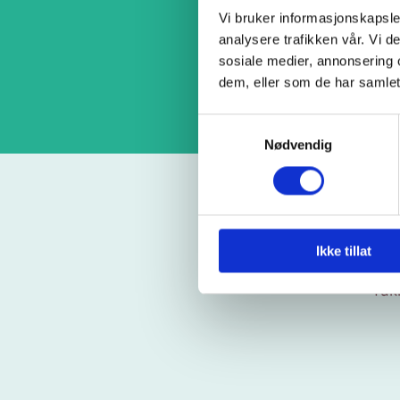
Vi bruker informasjonskapsler
analysere trafikken vår. Vi 
sosiale medier, annonsering 
dem, eller som de har samlet
Samtykkevalg
Nødvendig
Ikke tillat
Tak