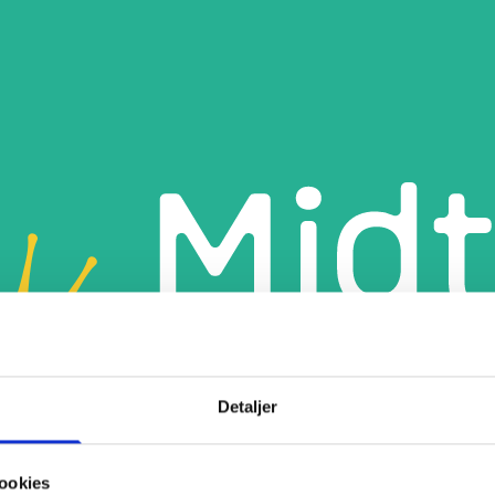
Detaljer
ookies