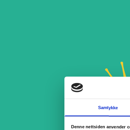
Samtykke
Denne nettsiden anvender c