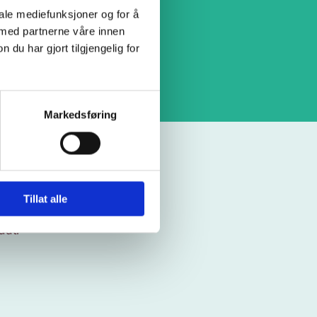
iale mediefunksjoner og for å
 med partnerne våre innen
u har gjort tilgjengelig for
Markedsføring
Tillat alle
dal!